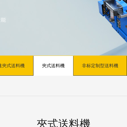
産能
速夾式送料機
夾式送料機
非标定制型送料機
夾式送料機