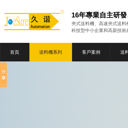
16年專業自主研
夾式送料機、高速夾式送料
科技型中小企業和高新技術
首頁
送料機系列
客戶案例
送