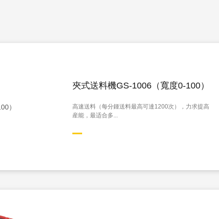
夾式送料機GS-1006（寬度0-100）
高速送料（每分鍾送料最高可達1200次），力求提高
産能，最适合多...