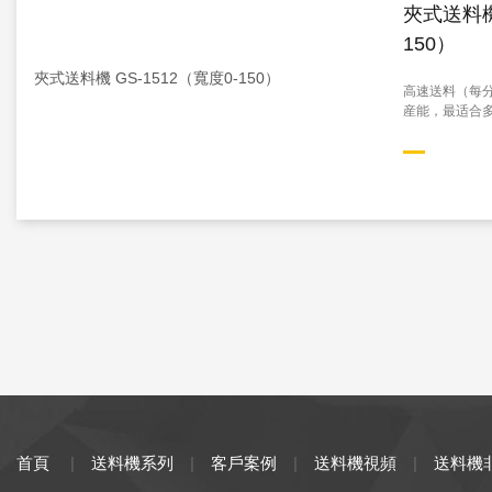
夾式送料機 
150）
高速送料（每分
産能，最适合多.
首頁
|
送料機系列
|
客戶案例
|
送料機視頻
|
送料機