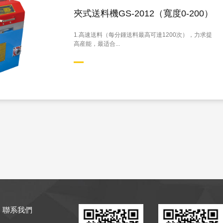
夾式送料機GS-2012（寬度0-200）
1.高速送料（每分鍾送料最高可達1200次），力求提
高産能，最适合...
聯系我們