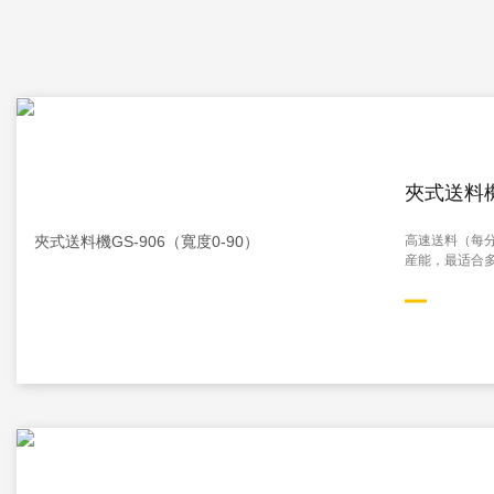
夾式送料機
高速送料（每分
産能，最适合多.