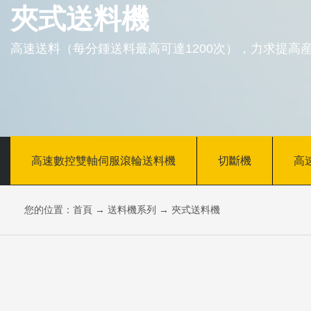
夾式送料機
高速送料（每分鍾送料最高可達1200次），力求提高
高速數控雙軸伺服滾輪送料機
切斷機
高
您的位置：
首頁
→
送料機系列
→
夾式送料機