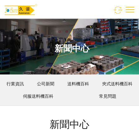

新聞中心
行業資訊
公司新聞
送料機百科
夾式送料機百科
伺服送料機百科
常見問題
新聞中心