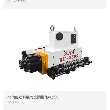
距，送料長度，...
nc伺服送料機怎麽調幾段模式？
2024-04-26