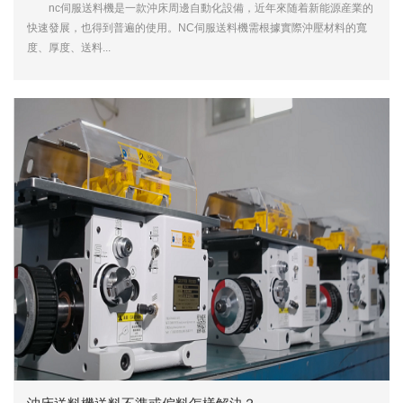
nc伺服送料機是一款沖床周邊自動化設備，近年來随着新能源産業的
快速發展，也得到普遍的使用。NC伺服送料機需根據實際沖壓材料的寬
度、厚度、送料...