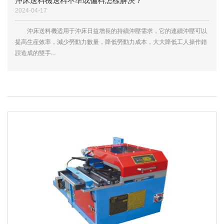
沖床送料機送料不準或偏料怎樣解決？
2024-04-17
沖床送料機适用于沖床日益增長的持續沖壓需求，它的連續沖壓可以
提高生産效率，減少勞動力數量，降低勞動力成本，大大降低工人操作錯
誤造成的雙手...