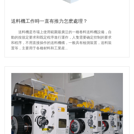
送料機工作時一直有推力怎麽處理？
送料機是市場上使用範圍最廣泛的一種卷料送料機設備，自
動的按規定要求和既定程序進行運作，人隻需要确定控制的要求
和程序，不用直接操作的送料機構，一般具有檢測裝置，送料裝
置等，主要用于各種材料和工業産...