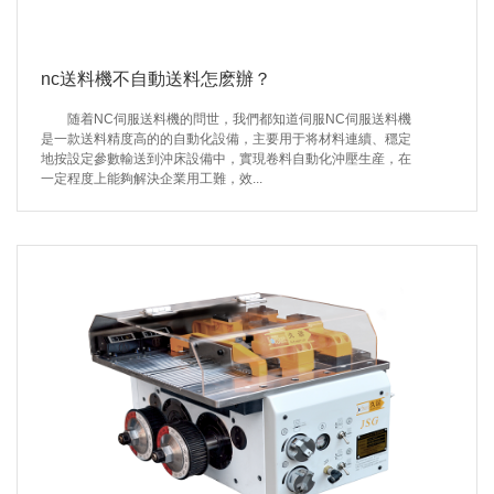
nc送料機不自動送料怎麽辦？
随着NC伺服送料機的問世，我們都知道伺服NC伺服送料機
是一款送料精度高的的自動化設備，主要用于将材料連續、穩定
地按設定參數輸送到沖床設備中，實現卷料自動化沖壓生産，在
一定程度上能夠解決企業用工難，效...