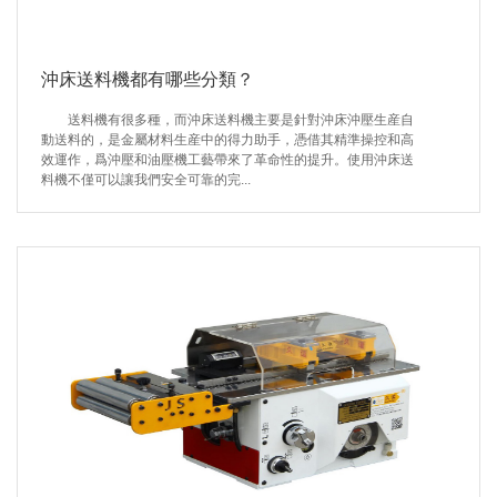
沖床送料機都有哪些分類？
送料機有很多種，而沖床送料機主要是針對沖床沖壓生産自
動送料的，是金屬材料生産中的得力助手，憑借其精準操控和高
效運作，爲沖壓和油壓機工藝帶來了革命性的提升。使用沖床送
料機不僅可以讓我們安全可靠的完...