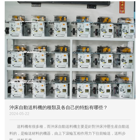
沖床自動送料機的種類及各自己的特點有哪些？
2024-05-22
送料機有很多種，而沖床自動送料機主要是針對沖床沖壓生産自動送
料的，是輸送材料的機器，由上下滾輪互相作用力下往前輸送，送料步