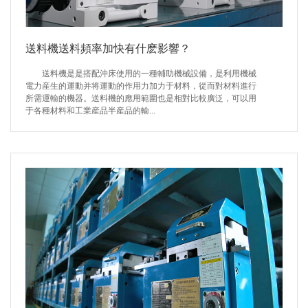
送料機送料頻率加快有什麽影響？
送料機是是搭配沖床使用的一種輔助機械設備，是利用機械
電力産生的運動并将運動的作用力加力于材料，從而對材料進行
所需運輸的機器。送料機的應用範圍也是相對比較廣泛，可以用
于各種材料和工業産品半産品的輸...