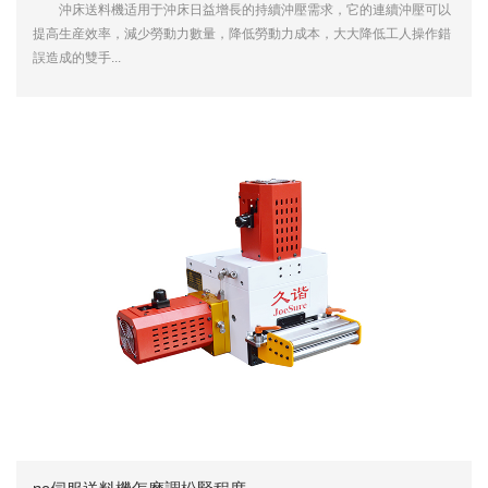
沖床送料機适用于沖床日益增長的持續沖壓需求，它的連續沖壓可以
提高生産效率，減少勞動力數量，降低勞動力成本，大大降低工人操作錯
誤造成的雙手...