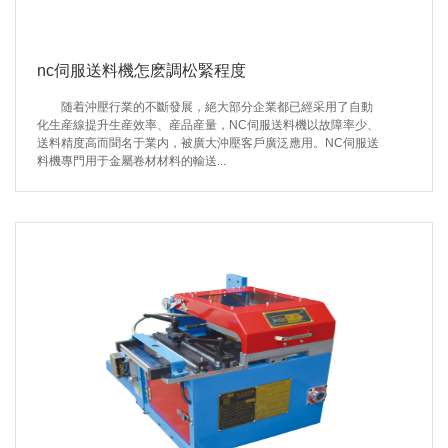
nc伺服送料機怎麽調松緊程度
随着沖壓行業的不斷發展，絕大部分企業都已經采用了自動
化生産線提升生産效率、産品産量，NC伺服送料機以故障率少、
送料精度高而聞名于業内，被廣大沖壓客戶廣泛應用。NC伺服送
料機專門用于金屬卷材材料的輸送...