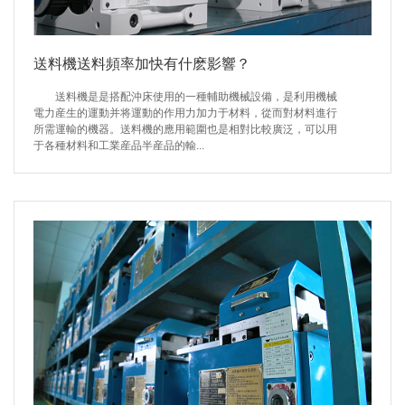
送料機送料頻率加快有什麽影響？
送料機是是搭配沖床使用的一種輔助機械設備，是利用機械
電力産生的運動并将運動的作用力加力于材料，從而對材料進行
所需運輸的機器。送料機的應用範圍也是相對比較廣泛，可以用
于各種材料和工業産品半産品的輸...