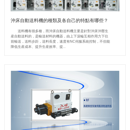
沖床自動送料機的種類及各自己的特點有哪些？
送料機有很多種，而沖床自動送料機主要是針對沖床沖壓生
産自動送料的，是輸送材料的機器，由上下滾輪互相作用力下往
前輸送，送料步距，送料長度，速度有NC伺服系統控制，不但能
降低生産成本、提升生産效率、提...