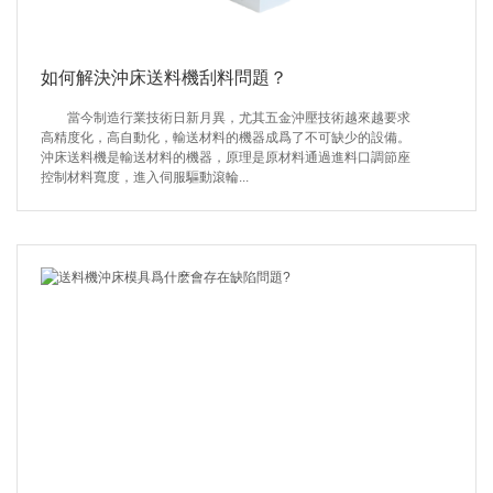
如何解決沖床送料機刮料問題？
當今制造行業技術日新月異，尤其五金沖壓技術越來越要求
高精度化，高自動化，輸送材料的機器成爲了不可缺少的設備。
沖床送料機是輸送材料的機器，原理是原材料通過進料口調節座
控制材料寬度，進入伺服驅動滾輪...