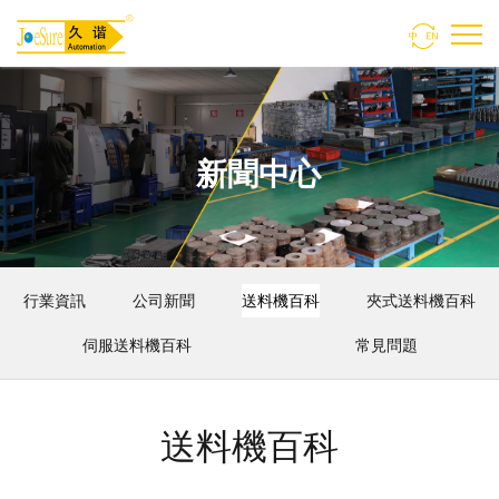

新聞中心
行業資訊
公司新聞
送料機百科
夾式送料機百科
伺服送料機百科
常見問題
送料機百科