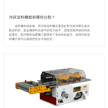
沖床送料機都有哪些分類？
送料機有很多種，而沖床送料機主要是針對沖床沖壓生産自
動送料的，是金屬材料生産中的得力助手，憑借其精準操控和高
效運作，爲沖壓和油壓機工藝帶來了革命性的提升。使用沖床送
料機不僅可以讓我們安全可靠的完...