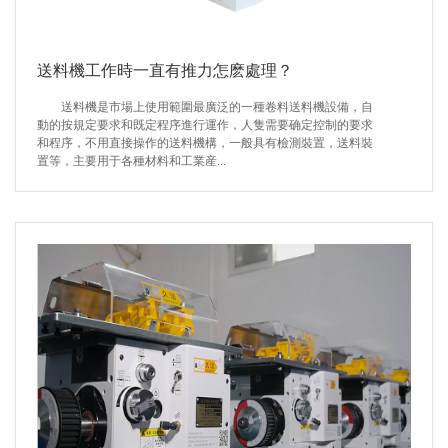
送料機工作時一直有推力怎麽處理？
送料機是市場上使用範圍最廣泛的一種卷料送料機設備，自
動的按規定要求和既定程序進行運作，人隻需要确定控制的要求
和程序，不用直接操作的送料機構，一般具有檢測裝置，送料裝
置等，主要用于各種材料和工業産...