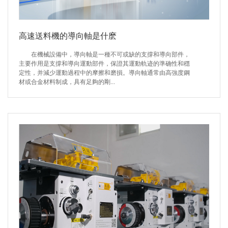
高速送料機的導向軸是什麽
在機械設備中，導向軸是一種不可或缺的支撐和導向部件，
主要作用是支撐和導向運動部件，保證其運動軌迹的準确性和穩
定性，并減少運動過程中的摩擦和磨損。導向軸通常由高強度鋼
材或合金材料制成，具有足夠的剛...