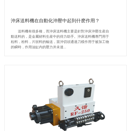
沖床送料機在自動化沖壓中起到什麽作用？
送料機有很多種，而沖床送料機主要是針對沖床沖壓生産自
動送料的，是金屬材料生産中的得力助手。沖床送料機專門用于
粒料，粉料，片狀料的輸送，當沖切頭通過刀模作用于被加工物
的瞬時，作用油缸内的壓力并未達...