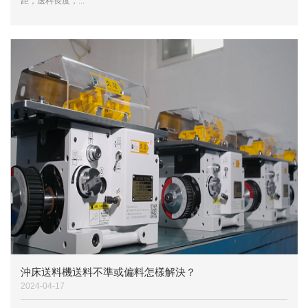
距，送料長度，...
沖床送料機送料不準或偏料怎樣解決？
2024-04-17