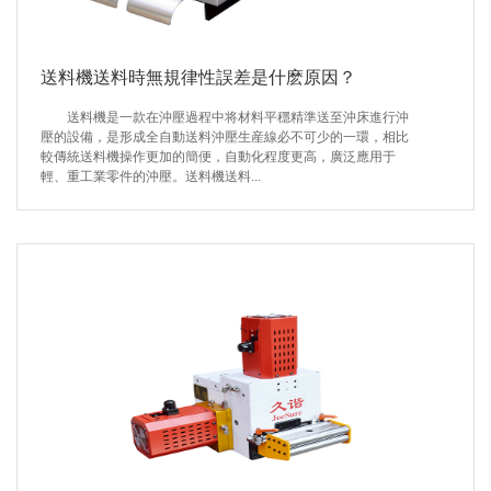
送料機送料時無規律性誤差是什麽原因？
送料機是一款在沖壓過程中将材料平穩精準送至沖床進行沖
壓的設備，是形成全自動送料沖壓生産線必不可少的一環，相比
較傳統送料機操作更加的簡便，自動化程度更高，廣泛應用于
輕、重工業零件的沖壓。送料機送料...