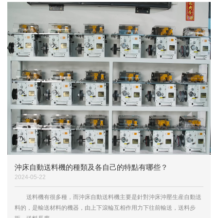
沖床自動送料機的種類及各自己的特點有哪些？
2024-05-22
送料機有很多種，而沖床自動送料機主要是針對沖床沖壓生産自動送
料的，是輸送材料的機器，由上下滾輪互相作用力下往前輸送，送料步