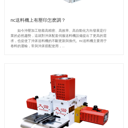
nc送料機上有壓印怎麽調？
如今沖壓加工朝着高精密、高效率、高自動化方向發展是行
業的必然趨勢，這就對沖床配套伺服送料機設備提出了更高的需
求，也促使了沖床送料機的不斷更新與換代。nc送料機主要用于
卷料的運輸，常與沖床搭配使用，...