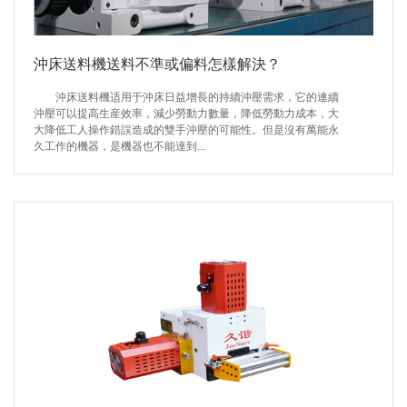
沖床送料機送料不準或偏料怎樣解決？
沖床送料機适用于沖床日益增長的持續沖壓需求，它的連續
沖壓可以提高生産效率，減少勞動力數量，降低勞動力成本，大
大降低工人操作錯誤造成的雙手沖壓的可能性。但是沒有萬能永
久工作的機器，是機器也不能達到...