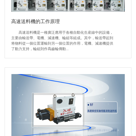
高速送料機的工作原理
高速送料機是一種廣泛應用于各種自動化生産線中的設備，
主要由輸送帶、電機、減速機、輪組等組成。其中，輸送帶起到
将物料從一個位置運輸到另一個位置的作用，電機、減速機提供
了動力支持，輪組則作爲齒輪傳動...