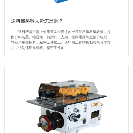
送料機壓料太緊怎麽調？
送料機是市場上使用範圍最廣泛的一種卷料送料機設備，是
由分料裝置、輸送輪、傳動杆、支架、控制電路等五部分組成，
特别适用長棒料，精密工件加工。送料機工作時振動與噪音非常
小，特别适用長棒料，精密工件加...