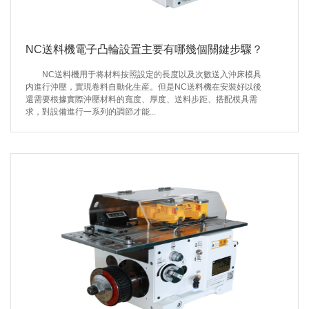
NC送料機電子凸輪設置主要有哪幾個關鍵步驟？
NC送料機用于将材料按照設定的長度以及次數送入沖床模具
内進行沖壓，實現卷料自動化生産。但是NC送料機在安裝好以後
還需要根據實際沖壓材料的寬度、厚度、送料步距、搭配模具需
求，對設備進行一系列的調節才能...