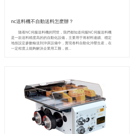
nc送料機不自動送料怎麽辦？
随着NC伺服送料機的問世，我們都知道伺服NC伺服送料機
是一款送料精度高的的自動化設備，主要用于将材料連續、穩定
地按設定參數輸送到沖床設備中，實現卷料自動化沖壓生産，在
一定程度上能夠解決企業用工難，效...