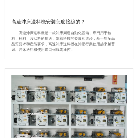
高速沖床送料機安裝怎麽接線的？
高速沖床送料機是一款沖床周邊自動化設備，專門用于粒
料，粉料，片狀料的輸送，随着科技的發展和進步，基于對産品
品質要求和産能要求，高速沖床送料機在沖壓行業使用越來越普
遍。沖床送料機使用進口伺服馬達控...