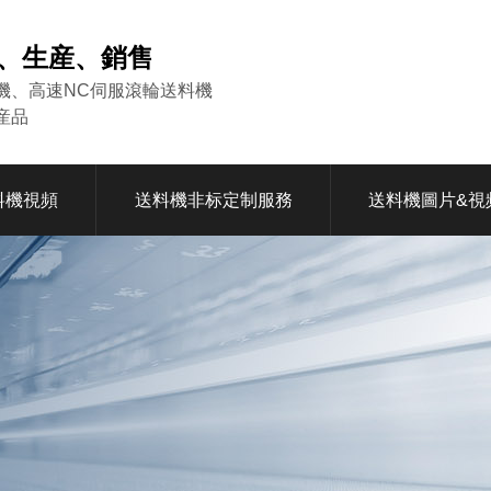
發、生産、銷售
機、高速NC伺服滾輪送料機
産品
料機視頻
送料機非标定制服務
送料機圖片&視