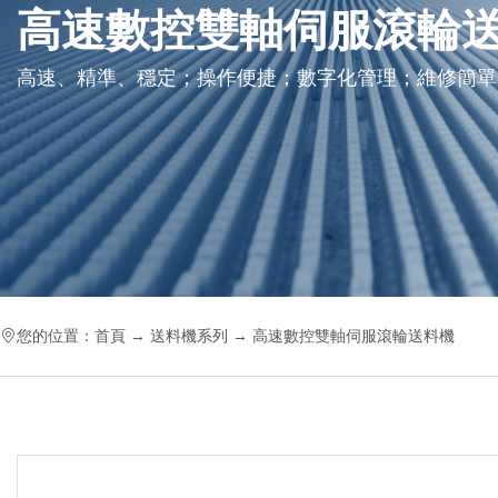
高速數控雙軸伺服滾輪
高速、精準、穩定；操作便捷；數字化管理；維修簡單
您的位置：
首頁
→
送料機系列
→
高速數控雙軸伺服滾輪送料機