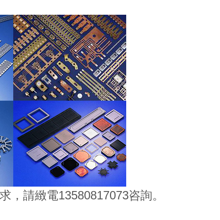
請緻電13580817073咨詢。