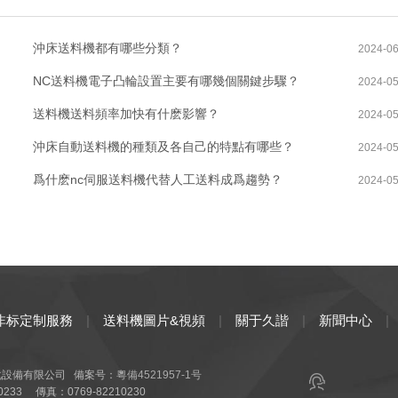
沖床送料機都有哪些分類？
2024-06
NC送料機電子凸輪設置主要有哪幾個關鍵步驟？
2024-05
送料機送料頻率加快有什麽影響？
2024-05
沖床自動送料機的種類及各自己的特點有哪些？
2024-05
爲什麽nc伺服送料機代替人工送料成爲趨勢？
2024-05
非标定制服務
|
送料機圖片&視頻
|
關于久諧
|
新聞中心
|
諧自動化設備有限公司 備案号：
粵備4521957-1号

10233 傳真：0769-82210230