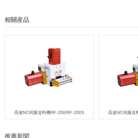
相關産品
高速NC伺服送料機RF-200/RF-200S
高速NC伺服送料機
推薦新聞