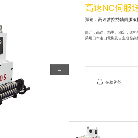
高速NC伺服送料
類别：高速數控雙軸伺服滾
簡介：高速、精準、穩定：送料段數高
采用日本進口電機及自主研發高
→

在線咨詢