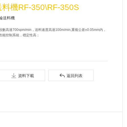
機RF-350\RF-350S
輪送料機
達700spm/min，送料速度高達100m/min,重複公差±0.05mm内，
性能控制系統，穩定性高；


資料下載
返回列表