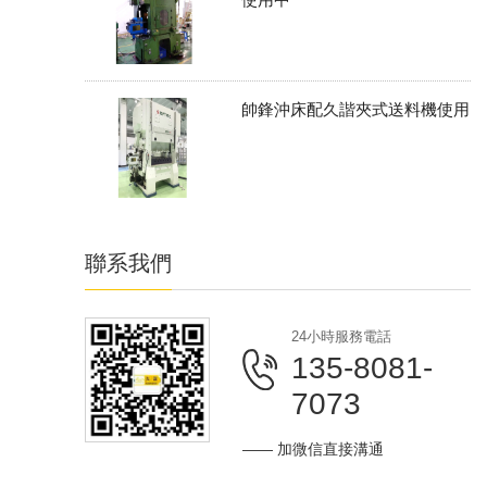
帥鋒沖床配久諧夾式送料機使用
聯系我們
24小時服務電話
135-8081-
7073
—— 加微信直接溝通