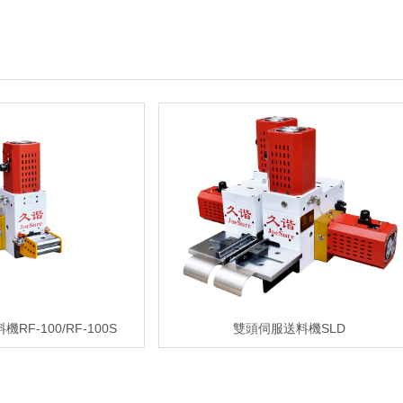
RF-100/RF-100S
雙頭伺服送料機SLD